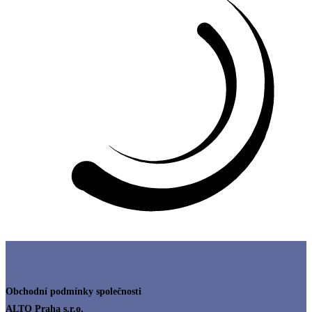
Obchodní podmínky společnosti
ALTO Praha s.r.o.