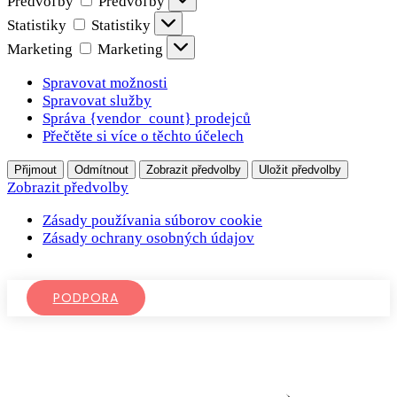
Predvoľby
Predvoľby
Statistiky
Statistiky
Marketing
Marketing
Spravovat možnosti
Spravovat služby
Správa {vendor_count} prodejců
Přečtěte si více o těchto účelech
Přijmout
Odmítnout
Zobrazit předvolby
Uložit předvolby
Zobrazit předvolby
Zásady používania súborov cookie
Zásady ochrany osobných údajov
PODPORA