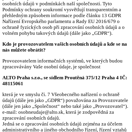
osobních údajů v podmínkách naší společnosti. Tyto
Podmínky ochrany soukromí vysvětlují transparentním a
přehledným způsobem informace podle článku 13 GDPR
Nařízení Evropského parlamentu a Rady EU 2016/679 o
ochraně fyzických osob při zpracování osobních údajů a o
volném pohybu takových údajů (dále jako „GDPR“).
Kdo je provozovatelem vašich osobních údajů a kde se na
nás můžete obrátit?
Provozovatelem informačních systémů, ve kterých budou
zpracovávány Vaše osobní údaje, je společnost
ALTO Praha s.r.o., se sídlem
Proutěná 375/12 Praha 4
IČ:
48115061
která je ve smyslu či. 7 Všeobecného nařízení o ochraně
údajů (dále jen jako „GDPR“) považována za Provozovatele
(dále jen jako „Společnost“ nebo také jako „Provozovatel“).
e-mail: osobneudaje@alto.sk, která je zodpovědná za
zpracování osobních údajů.
Jedná se o zpracování osobních údajů zejména za účelem
administrativního a jiného obchodního řízení, řízení vztahů