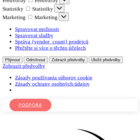
Predvoľby
Predvoľby
Statistiky
Statistiky
Marketing
Marketing
Spravovat možnosti
Spravovat služby
Správa {vendor_count} prodejců
Přečtěte si více o těchto účelech
Přijmout
Odmítnout
Zobrazit předvolby
Uložit předvolby
Zobrazit předvolby
Zásady používania súborov cookie
Zásady ochrany osobných údajov
PODPORA