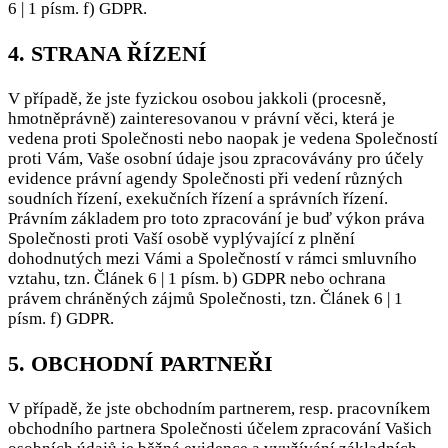
6 | 1 písm. f) GDPR.
4. STRANA ŘÍZENÍ
V případě, že jste fyzickou osobou jakkoli (procesně,
hmotněprávně) zainteresovanou v právní věci, která je
vedena proti Společnosti nebo naopak je vedena Společností
proti Vám, Vaše osobní údaje jsou zpracovávány pro účely
evidence právní agendy Společnosti při vedení různých
soudních řízení, exekučních řízení a správních řízení.
Právním základem pro toto zpracování je buď výkon práva
Společnosti proti Vaší osobě vyplývající z plnění
dohodnutých mezi Vámi a Společností v rámci smluvního
vztahu, tzn. Článek 6 | 1 písm. b) GDPR nebo ochrana
právem chráněných zájmů Společnosti, tzn. Článek 6 | 1
písm. f) GDPR.
5. OBCHODNÍ PARTNEŘI
V případě, že jste obchodním partnerem, resp. pracovníkem
obchodního partnera Společnosti účelem zpracování Vašich