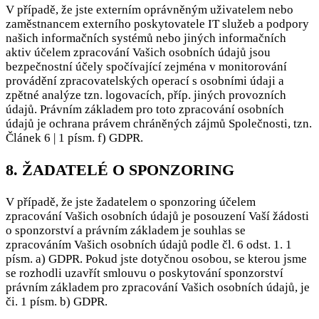
V případě, že jste externím oprávněným uživatelem nebo
zaměstnancem externího poskytovatele IT služeb a podpory
našich informačních systémů nebo jiných informačních
aktiv účelem zpracování Vašich osobních údajů jsou
bezpečnostní účely spočívající zejména v monitorování
provádění zpracovatelských operací s osobními údaji a
zpětné analýze tzn. logovacích, příp. jiných provozních
údajů. Právním základem pro toto zpracování osobních
údajů je ochrana právem chráněných zájmů Společnosti, tzn.
Článek 6 | 1 písm. f) GDPR.
8. ŽADATELÉ O SPONZORING
V případě, že jste žadatelem o sponzoring účelem
zpracování Vašich osobních údajů je posouzení Vaší žádosti
o sponzorství a právním základem je souhlas se
zpracováním Vašich osobních údajů podle čl. 6 odst. 1. 1
písm. a) GDPR. Pokud jste dotyčnou osobou, se kterou jsme
se rozhodli uzavřít smlouvu o poskytování sponzorství
právním základem pro zpracování Vašich osobních údajů, je
či. 1 písm. b) GDPR.