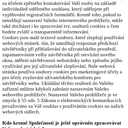
za účelem zpětného kontaktování Vaší osoby na základě
individuálně uděleného souhlasu, který udělujete při
vyplňování registračních formulářů. Kromě toho, pokud to
umožňují nastavení Vašeho internetového prohlížeče, může
také docházet i ke zpracování tvz. souborů cookies o čem
budete zvlášť a transparentně informováni.
Cookies jsou malé textové soubory, které zlepšují používání
webových stránek. tím, že umožňují rozpoznat předchozí
návštěvníky při přihlašování do uživatelského prostředí,
zapamatováním volby návštěvníka při otevírání nového
okna, měření návštěvnosti webstránky nebo způsobu jejího
využívání pro její uživatelské zlepšování. Naše webová
stránka používá soubory cookies pro marketingové účely a
pro účely zvyšování uživatelského komfortu pro
návštěvníky webu. Ukládání těchto souborů do Vašeho
zařízení můžete kdykoli zabránit nastavením Vašeho
webového prohlížeče. Nastavení Vašeho prohlížeče je ve
smyslu § 55 ods. 5 Zákona o elektronických komunikacích
považováno za Váš souhlas s používáním cookies na našich
webových sídlech.
Kdo kromě Společnosti je ještě oprávněn zpracovávat